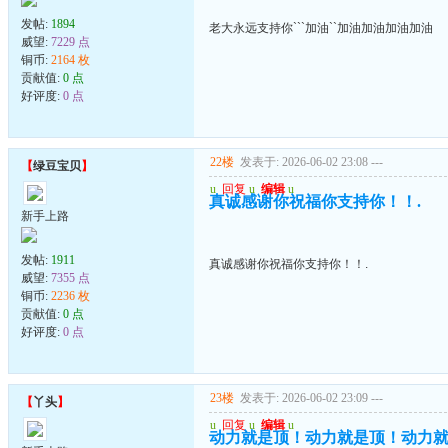
发帖:
1894
老大永远支持你```加油``加油加油加油加油
威望:
7229 点
铜币:
2164 枚
贡献值:
0 点
好评度:
0 点
22楼
发表于: 2026-06-02 23:08
---
【
绿豆宝贝
】
u
回复
u
编辑
u
真诚感谢你祝福你支持你！！.
新手上路
发帖:
1911
真诚感谢你祝福你支持你！！.
威望:
7355 点
铜币:
2236 枚
贡献值:
0 点
好评度:
0 点
23楼
发表于: 2026-06-02 23:09
---
【
丫头
】
u
回复
u
编辑
u
动力就是顶！动力就是顶！动力