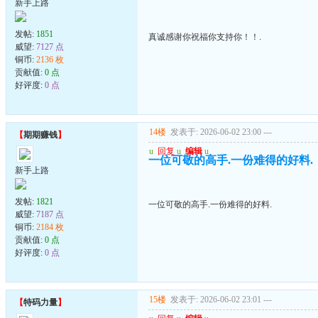
新手上路
发帖:
1851
真诚感谢你祝福你支持你！！.
威望:
7127 点
铜币:
2136 枚
贡献值:
0 点
好评度:
0 点
14楼
发表于: 2026-06-02 23:00
---
【
期期赚钱
】
u
回复
u
编辑
u
一位可敬的高手.一份难得的好料.
新手上路
发帖:
1821
一位可敬的高手.一份难得的好料.
威望:
7187 点
铜币:
2184 枚
贡献值:
0 点
好评度:
0 点
15楼
发表于: 2026-06-02 23:01
---
【
特码力量
】