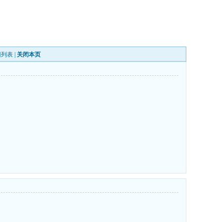
回列表
|
关闭本页