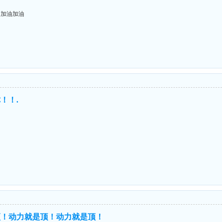
油加油加油
！！.
顶！动力就是顶！动力就是顶！