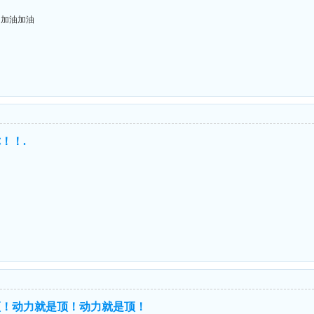
油加油加油
！！.
顶！动力就是顶！动力就是顶！