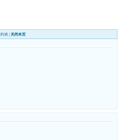
回列表
|
关闭本页