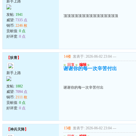
新手上路
发帖:
1941
顶顶顶顶顶顶顶顶顶顶顶顶顶顶顶
威望:
7335 点
铜币:
2246 枚
贡献值:
0 点
好评度:
0 点
14楼
发表于: 2026-06-02 23:04
---
【
狄青
】
u
回复
u
编辑
u
谢谢你的每一次辛苦付出
新手上路
发帖:
1882
谢谢你的每一次辛苦付出
威望:
7094 点
铜币:
2111 枚
贡献值:
0 点
好评度:
0 点
15楼
发表于: 2026-06-02 23:04
---
【
神兵天降
】