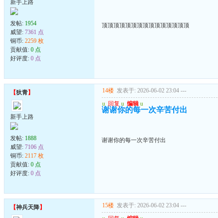
新手上路
发帖:
1954
顶顶顶顶顶顶顶顶顶顶顶顶顶顶顶
威望:
7361 点
铜币:
2259 枚
贡献值:
0 点
好评度:
0 点
14楼
发表于: 2026-06-02 23:04
---
【
狄青
】
u
回复
u
编辑
u
谢谢你的每一次辛苦付出
新手上路
发帖:
1888
谢谢你的每一次辛苦付出
威望:
7106 点
铜币:
2117 枚
贡献值:
0 点
好评度:
0 点
15楼
发表于: 2026-06-02 23:04
---
【
神兵天降
】