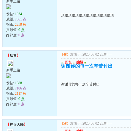
新手上路
发帖:
1954
顶顶顶顶顶顶顶顶顶顶顶顶顶顶顶
威望:
7361 点
铜币:
2259 枚
贡献值:
0 点
好评度:
0 点
14楼
发表于: 2026-06-02 23:04
---
【
狄青
】
u
回复
u
编辑
u
谢谢你的每一次辛苦付出
新手上路
发帖:
1888
谢谢你的每一次辛苦付出
威望:
7106 点
铜币:
2117 枚
贡献值:
0 点
好评度:
0 点
15楼
发表于: 2026-06-02 23:04
---
【
神兵天降
】