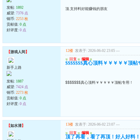
发帖:
1892
顶.支持料好能赚钱的朋友
威望:
7376 点
铜币:
2253 枚
贡献值:
0 点
好评度:
0 点
12楼
发表于: 2026-06-02 23:05
---
【
游戏人间
】
u
回复
u
编辑
u
$$$$$$$真心顶料￥￥￥￥￥顶
新手上路
发帖:
1887
$$$$$$$真心顶料￥￥￥￥￥顶帖专用！
威望:
7424 点
铜币:
2273 枚
贡献值:
0 点
好评度:
0 点
13楼
发表于: 2026-06-02 23:07
---
【
如水清
】
u
回复
u
编辑
u
顶了再看，看了再顶！好人好料