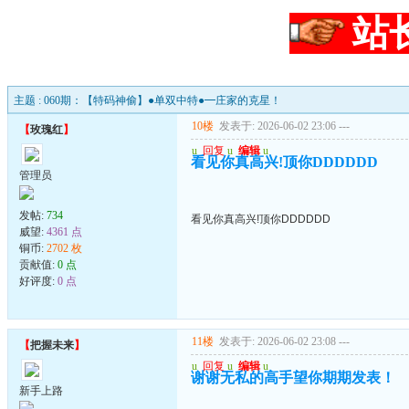
站
主题 : 060期：【特码神偷】●单双中特●━庄家的克星！
10楼
发表于: 2026-06-02 23:06
---
【
玫瑰红
】
u
回复
u
编辑
u
看见你真高兴!顶你DDDDDD
管理员
发帖:
734
看见你真高兴!顶你DDDDDD
威望:
4361 点
铜币:
2702 枚
贡献值:
0 点
好评度:
0 点
11楼
发表于: 2026-06-02 23:08
---
【
把握未来
】
u
回复
u
编辑
u
谢谢无私的高手望你期期发表！
新手上路