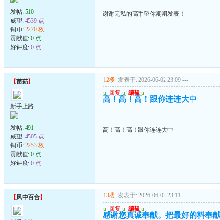
发帖:
510
谢谢无私的高手望你期期发表！
威望:
4539 点
铜币:
2270 枚
贡献值:
0 点
好评度:
0 点
12楼
发表于: 2026-06-02 23:09
---
【
茵茹
】
u
回复
u
编辑
u
高！高！高！跟你连连大中
新手上路
发帖:
491
高！高！高！跟你连连大中
威望:
4505 点
铜币:
2253 枚
贡献值:
0 点
好评度:
0 点
13楼
发表于: 2026-06-02 23:11
---
【
风中百合
】
u
回复
u
编辑
u
感谢您真诚奉献。把最好的料奉