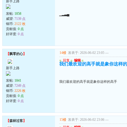
新手上路
发帖:
1858
▁▂▃▄
威望:
7139 点
铜币:
2122 枚
贡献值:
0 点
好评度:
0 点
14楼
发表于: 2026-06-02 23:05
---
【
飘零的心
】
u
回复
u
编辑
u
我们最欢迎的高手就是象你这样
新手上路
发帖:
1841
我们最欢迎的高手就是象你这样的高手
威望:
7249 点
铜币:
2226 枚
贡献值:
0 点
好评度:
0 点
15楼
发表于: 2026-06-02 23:06
---
【
森林过客
】