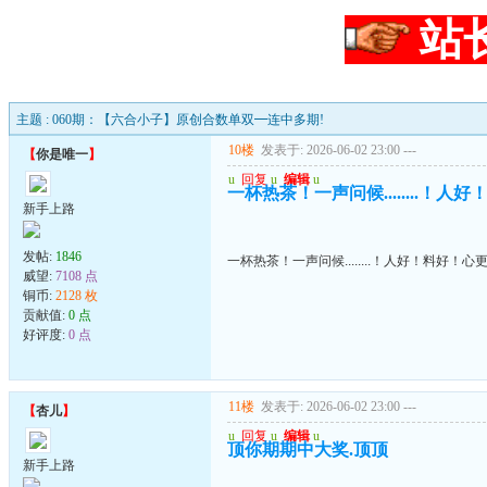
站
主题 : 060期：【六合小子】原创合数单双━连中多期!
10楼
发表于: 2026-06-02 23:00
---
【
你是唯一
】
u
回复
u
编辑
u
一杯热茶！一声问候........！
新手上路
发帖:
1846
一杯热茶！一声问候........！人好！料好！心
威望:
7108 点
铜币:
2128 枚
贡献值:
0 点
好评度:
0 点
11楼
发表于: 2026-06-02 23:00
---
【
杏儿
】
u
回复
u
编辑
u
顶你期期中大奖.顶顶
新手上路