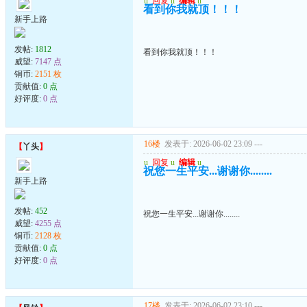
u
回复
u
编辑
u
看到你我就顶！！！
新手上路
发帖:
1812
看到你我就顶！！！
威望:
7147 点
铜币:
2151 枚
贡献值:
0 点
好评度:
0 点
16楼
发表于: 2026-06-02 23:09
---
【
丫头
】
u
回复
u
编辑
u
祝您一生平安...谢谢你........
新手上路
发帖:
452
祝您一生平安...谢谢你........
威望:
4255 点
铜币:
2128 枚
贡献值:
0 点
好评度:
0 点
17楼
发表于: 2026-06-02 23:10
---