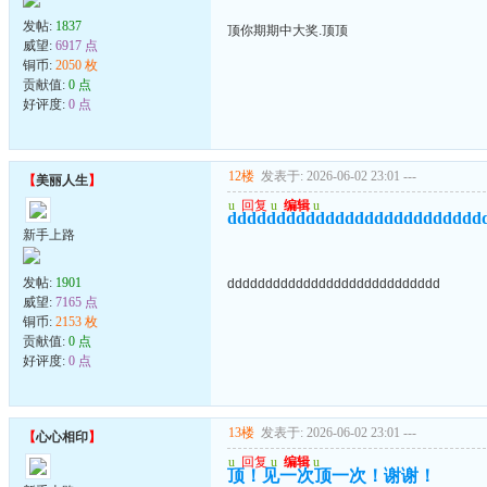
发帖:
1837
顶你期期中大奖.顶顶
威望:
6917 点
铜币:
2050 枚
贡献值:
0 点
好评度:
0 点
12楼
发表于: 2026-06-02 23:01
---
【
美丽人生
】
u
回复
u
编辑
u
dddddddddddddddddddddddddd
新手上路
发帖:
1901
dddddddddddddddddddddddddddd
威望:
7165 点
铜币:
2153 枚
贡献值:
0 点
好评度:
0 点
13楼
发表于: 2026-06-02 23:01
---
【
心心相印
】
u
回复
u
编辑
u
顶！见一次顶一次！谢谢！