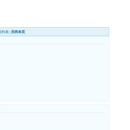
回列表
|
关闭本页