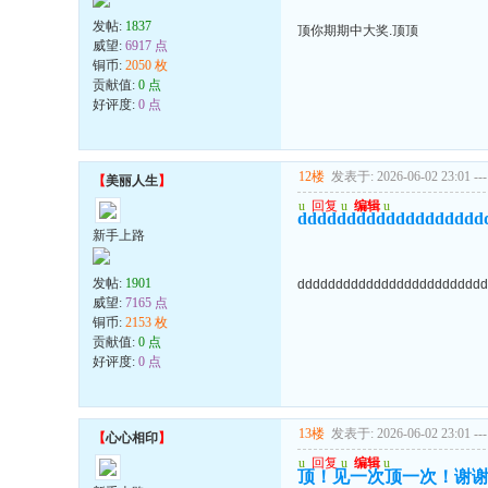
发帖:
1837
顶你期期中大奖.顶顶
威望:
6917 点
铜币:
2050 枚
贡献值:
0 点
好评度:
0 点
12楼
发表于: 2026-06-02 23:01
---
【
美丽人生
】
u
回复
u
编辑
u
ddddddddddddddddddd
新手上路
发帖:
1901
ddddddddddddddddddddddddd
威望:
7165 点
铜币:
2153 枚
贡献值:
0 点
好评度:
0 点
13楼
发表于: 2026-06-02 23:01
---
【
心心相印
】
u
回复
u
编辑
u
顶！见一次顶一次！谢