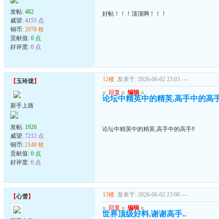
发帖:
482
好帖！！！顶顶啊！！！
威望:
4155 点
铜币:
2078 枚
贡献值:
0 点
好评度:
0 点
12楼
发表于: 2026-06-02 23:03
---
【
玉玲珑
】
u
回复
u
编辑
u
论坛中精英中的精英,高手中的高手
新手上路
发帖:
1920
论坛中精英中的精英,高手中的高手!!
威望:
7212 点
铜币:
2140 枚
贡献值:
0 点
好评度:
0 点
13楼
发表于: 2026-06-02 23:08
---
【
心雪
】
u
回复
u
编辑
u
世界顶级好料,谢谢高手..