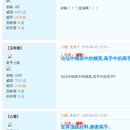
发帖:
482
好帖！！！顶顶啊！！！
威望:
4155 点
铜币:
2078 枚
贡献值:
0 点
好评度:
0 点
12楼
发表于: 2026-06-02 23:03
---
【
玉玲珑
】
u
回复
u
编辑
u
论坛中精英中的精英,高手中的高手
新手上路
发帖:
1920
论坛中精英中的精英,高手中的高手!!
威望:
7212 点
铜币:
2140 枚
贡献值:
0 点
好评度:
0 点
13楼
发表于: 2026-06-02 23:08
---
【
心雪
】
u
回复
u
编辑
u
世界顶级好料,谢谢高手..