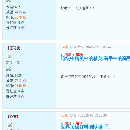
发帖:
482
好帖！！！顶顶啊！！！
威望:
4155 点
铜币:
2078 枚
贡献值:
0 点
好评度:
0 点
12楼
发表于: 2026-06-02 23:03
---
【
玉玲珑
】
u
回复
u
编辑
u
论坛中精英中的精英,高手中的高手
新手上路
发帖:
1920
论坛中精英中的精英,高手中的高手!!
威望:
7212 点
铜币:
2140 枚
贡献值:
0 点
好评度:
0 点
13楼
发表于: 2026-06-02 23:08
---
【
心雪
】
u
回复
u
编辑
u
世界顶级好料,谢谢高手..