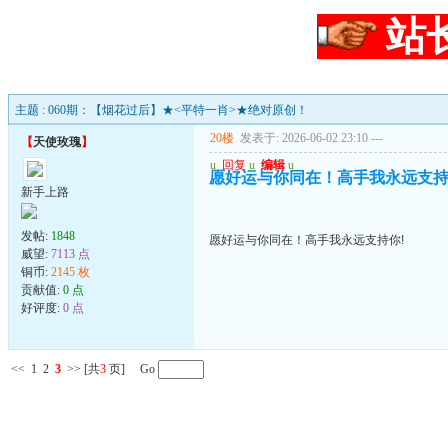
站
主题 : 060期：【烟花过后】★<平特一肖>★绝对原创！
20楼
发表于: 2026-06-02 23:10
---
【
天使玫瑰
】
u
回复
u
编辑
u
愿好运与你同在！高手我永远支持
新手上路
发帖:
1848
愿好运与你同在！高手我永远支持你!
威望:
7113 点
铜币:
2145 枚
贡献值:
0 点
好评度:
0 点
<<
1
2
3
>>
[共
3
页] Go