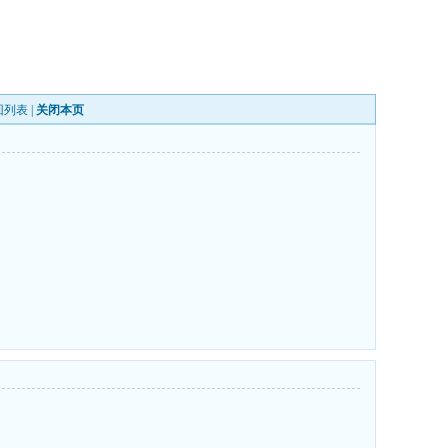
回列表
|
关闭本页