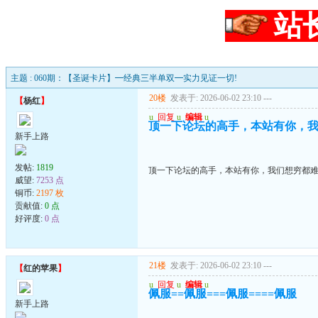
站
主题 : 060期：【圣诞卡片】━经典三半单双━实力见证一切!
20楼
发表于: 2026-06-02 23:10
---
【
杨红
】
u
回复
u
编辑
u
顶一下论坛的高手，本站有你，
新手上路
发帖:
1819
顶一下论坛的高手，本站有你，我们想穷都
威望:
7253 点
铜币:
2197 枚
贡献值:
0 点
好评度:
0 点
21楼
发表于: 2026-06-02 23:10
---
【
红的苹果
】
u
回复
u
编辑
u
佩服==佩服===佩服====佩服
新手上路