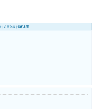
次 |
返回列表
|
关闭本页