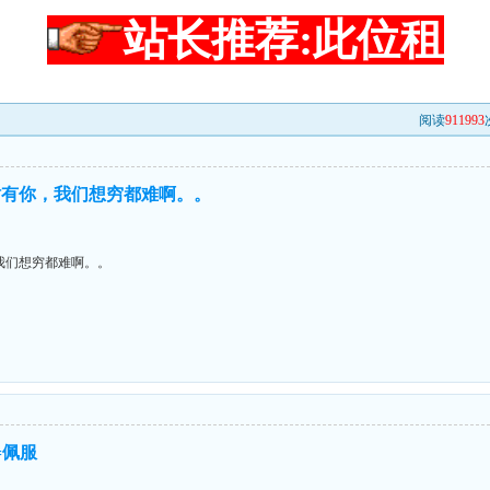
站长推荐:此位租
阅读
911993
站有你，我们想穷都难啊。。
我们想穷都难啊。。
=佩服