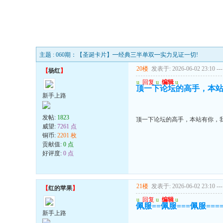
主题 : 060期：【圣诞卡片】━经典三半单双━实力见证一切!
20楼
发表于: 2026-06-02 23:10
---
【
杨红
】
u
回复
u
编辑
u
顶一下论坛的高手，本
新手上路
发帖:
1823
顶一下论坛的高手，本站有你，
威望:
7261 点
铜币:
2201 枚
贡献值:
0 点
好评度:
0 点
21楼
发表于: 2026-06-02 23:10
---
【
红的苹果
】
u
回复
u
编辑
u
佩服==佩服===佩服===
新手上路