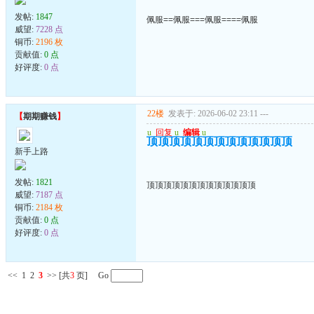
发帖:
1847
佩服==佩服===佩服====佩服
威望:
7228 点
铜币:
2196 枚
贡献值:
0 点
好评度:
0 点
22楼
发表于: 2026-06-02 23:11
---
【
期期赚钱
】
u
回复
u
编辑
u
顶顶顶顶顶顶顶顶顶顶顶顶顶
新手上路
发帖:
1821
顶顶顶顶顶顶顶顶顶顶顶顶顶
威望:
7187 点
铜币:
2184 枚
贡献值:
0 点
好评度:
0 点
<<
1
2
3
>>
[共
3
页] Go