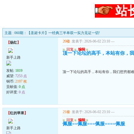
站
主题 : 060期：【圣诞卡片】━经典三半单双━实力见证一切!
20楼
发表于: 2026-06-02 23:10
---
【
杨红
】
u
回复
u
编辑
u
顶一下论坛的高手，本站有你，
新手上路
发帖:
1819
顶一下论坛的高手，本站有你，我们想穷都
威望:
7253 点
铜币:
2197 枚
贡献值:
0 点
好评度:
0 点
21楼
发表于: 2026-06-02 23:10
---
【
红的苹果
】
u
回复
u
编辑
u
佩服==佩服===佩服====佩服
新手上路