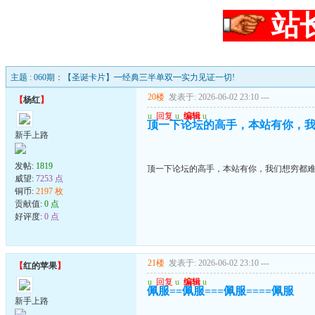
站
主题 : 060期：【圣诞卡片】━经典三半单双━实力见证一切!
20楼
发表于: 2026-06-02 23:10
---
【
杨红
】
u
回复
u
编辑
u
顶一下论坛的高手，本站有你，
新手上路
发帖:
1819
顶一下论坛的高手，本站有你，我们想穷都
威望:
7253 点
铜币:
2197 枚
贡献值:
0 点
好评度:
0 点
21楼
发表于: 2026-06-02 23:10
---
【
红的苹果
】
u
回复
u
编辑
u
佩服==佩服===佩服====佩服
新手上路