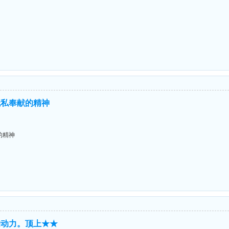
无私奉献的精神
的精神
的动力。顶上★★