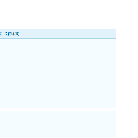
表
|
关闭本页