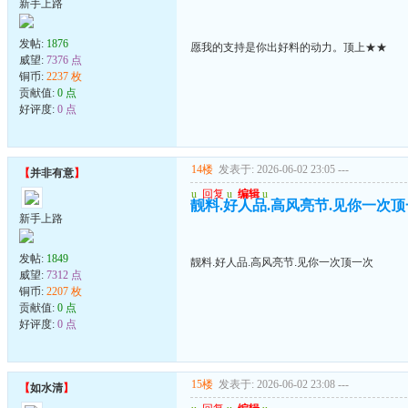
新手上路
发帖:
1876
愿我的支持是你出好料的动力。顶上★★
威望:
7376 点
铜币:
2237 枚
贡献值:
0 点
好评度:
0 点
14楼
发表于: 2026-06-02 23:05
---
【
并非有意
】
u
回复
u
编辑
u
靓料.好人品.高风亮节.见你一次
新手上路
发帖:
1849
靓料.好人品.高风亮节.见你一次顶一次
威望:
7312 点
铜币:
2207 枚
贡献值:
0 点
好评度:
0 点
15楼
发表于: 2026-06-02 23:08
---
【
如水清
】