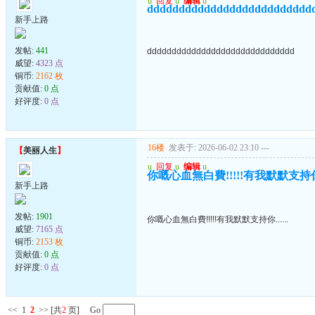
u
回复
u
编辑
u
dddddddddddddddddddddddddd
新手上路
发帖:
441
dddddddddddddddddddddddddddddd
威望:
4323 点
铜币:
2162 枚
贡献值:
0 点
好评度:
0 点
16楼
发表于: 2026-06-02 23:10
---
【
美丽人生
】
u
回复
u
编辑
u
你嘅心血無白費!!!!!有我默默支持你..
新手上路
发帖:
1901
你嘅心血無白費!!!!!有我默默支持你......
威望:
7165 点
铜币:
2153 枚
贡献值:
0 点
好评度:
0 点
<<
1
2
>>
[共
2
页] Go