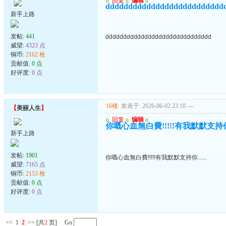
u
回复
u
编辑
u
dddddddddddddddddddddddddd
新手上路
发帖:
441
dddddddddddddddddddddddddddddd
威望:
4323 点
铜币:
2162 枚
贡献值:
0 点
好评度:
0 点
16楼
发表于: 2026-06-02 23:10
---
【
美丽人生
】
u
回复
u
编辑
u
你嘅心血無白費!!!!!有我默默支持你..
新手上路
发帖:
1901
你嘅心血無白費!!!!!有我默默支持你......
威望:
7165 点
铜币:
2153 枚
贡献值:
0 点
好评度:
0 点
<<
1
2
>>
[共
2
页] Go