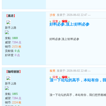
沙发
发表于: 2026-06-02 22:47
---
【
凰语
】
u
回复
u
编辑
u
好料必参,顶上!好料必参
新手上路
发帖:
1869
好料必参,顶上!好料必参
威望:
7204 点
铜币:
2155 枚
贡献值:
0 点
好评度:
0 点
板凳
发表于: 2026-06-02 22:48
---
【
咖啡丽丽
】
u
回复
u
编辑
u
顶一下论坛的高手，本站有你，
新手上路
发帖:
1895
顶一下论坛的高手，本站有你，我们想穷都
威望:
7284 点
铜币:
2224 枚