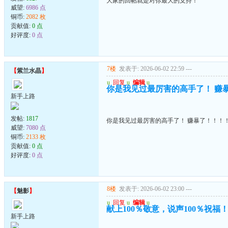
大家的回帖就是对你最大的支持！
威望:
6986 点
铜币:
2082 枚
贡献值:
0 点
好评度:
0 点
7楼
发表于: 2026-06-02 22:59
---
【
紫兰水晶
】
u
回复
u
编辑
u
你是我见过最厉害的高手了！ 赚
新手上路
发帖:
1817
你是我见过最厉害的高手了！ 赚暴了！！！
威望:
7080 点
铜币:
2133 枚
贡献值:
0 点
好评度:
0 点
8楼
发表于: 2026-06-02 23:00
---
【
魅影
】
u
回复
u
编辑
u
献上100％敬意，说声100％祝福
新手上路