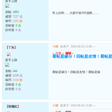
新手上路
发帖:
1893
早上好料.......大家中奖!!!!!!顶啊.........
威望:
7227 点
铜币:
2201 枚
贡献值:
0 点
好评度:
0 点
14楼
发表于: 2026-06-02 23:08
---
【
丫头
】
u
回复
u
编辑
u
看帖是缘分！回帖是友情！看帖
新手上路
发帖:
444
看帖是缘分！回帖是友情！看帖是缘
威望:
4239 点
铜币:
2120 枚
贡献值:
0 点
好评度:
0 点
15楼
发表于: 2026-06-02 23:09
---
【
玫瑰红
】