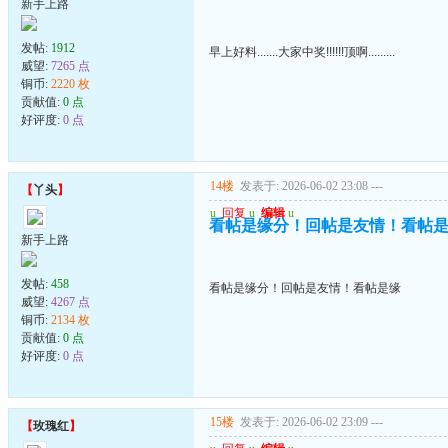
新手上路
发帖:
1912
早上好料.......大家中奖!!!!!!顶啊.........
威望:
7265 点
铜币:
2220 枚
贡献值:
0 点
好评度:
0 点
14楼
发表于: 2026-06-02 23:08
---
【
丫头
】
u
回复
u
编辑
u
看帖是缘分！回帖是友情！看帖
新手上路
发帖:
458
看帖是缘分！回帖是友情！看帖是缘
威望:
4267 点
铜币:
2134 枚
贡献值:
0 点
好评度:
0 点
15楼
发表于: 2026-06-02 23:09
---
【
玫瑰红
】