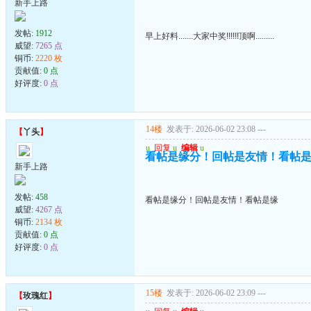
新手上路
发帖:
1912
早上好料.......大家中奖!!!!!!顶啊.........
威望:
7265 点
铜币:
2220 枚
贡献值:
0 点
好评度:
0 点
14楼
发表于: 2026-06-02 23:08
---
【
丫头
】
u
回复
u
编辑
u
看帖是缘分！回帖是友情！看帖
新手上路
发帖:
458
看帖是缘分！回帖是友情！看帖是缘
威望:
4267 点
铜币:
2134 枚
贡献值:
0 点
好评度:
0 点
15楼
发表于: 2026-06-02 23:09
---
【
玫瑰红
】