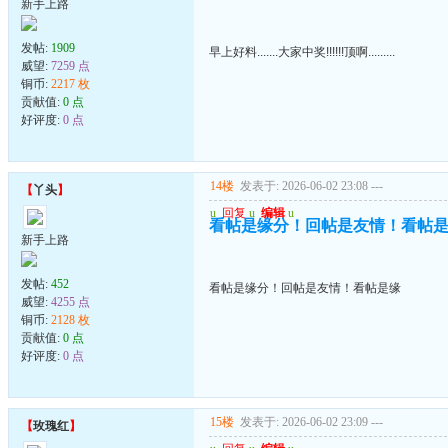
新手上路
发帖:
1909
早上好料.......大家中奖!!!!!!顶啊.........
威望:
7259 点
铜币:
2217 枚
贡献值:
0 点
好评度:
0 点
14楼
发表于: 2026-06-02 23:08
---
【
丫头
】
u
回复
u
编辑
u
看帖是缘分！回帖是友情！看帖
新手上路
发帖:
452
看帖是缘分！回帖是友情！看帖是缘
威望:
4255 点
铜币:
2128 枚
贡献值:
0 点
好评度:
0 点
15楼
发表于: 2026-06-02 23:09
---
【
玫瑰红
】