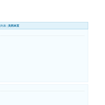
回列表
|
关闭本页