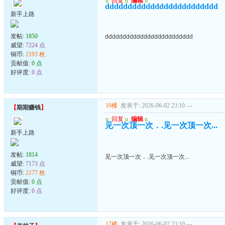
u
回复
u
编辑
u
ddddddddddddddddddddddddd
新手上路
发帖:
1850
ddddddddddddddddddddddddd
威望:
7224 点
铜币:
2193 枚
贡献值:
0 点
好评度:
0 点
16楼
发表于: 2026-06-02 23:10
---
【
期期赚钱
】
u
回复
u
编辑
u
见一次顶一次．.见一次顶一次...
新手上路
发帖:
1814
见一次顶一次．.见一次顶一次...
威望:
7173 点
铜币:
2177 枚
贡献值:
0 点
好评度:
0 点
17楼
发表于: 2026-06-02 23:10
---