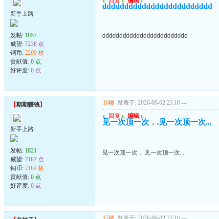
u
回复
u
编辑
u
ddddddddddddddddddddddddd
新手上路
发帖:
1857
ddddddddddddddddddddddddd
威望:
7238 点
铜币:
2200 枚
贡献值:
0 点
好评度:
0 点
16楼
发表于: 2026-06-02 23:10
---
【
期期赚钱
】
u
回复
u
编辑
u
见一次顶一次．.见一次顶一次...
新手上路
发帖:
1821
见一次顶一次．.见一次顶一次...
威望:
7187 点
铜币:
2184 枚
贡献值:
0 点
好评度:
0 点
17楼
发表于: 2026-06-02 23:10
---