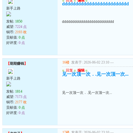
u
回复
u
编辑
u
ddddddddddddddddddddddddd
新手上路
发帖:
1850
ddddddddddddddddddddddddd
威望:
7224 点
铜币:
2193 枚
贡献值:
0 点
好评度:
0 点
16楼
发表于: 2026-06-02 23:10
---
【
期期赚钱
】
u
回复
u
编辑
u
见一次顶一次．.见一次顶一次...
新手上路
发帖:
1814
见一次顶一次．.见一次顶一次...
威望:
7173 点
铜币:
2177 枚
贡献值:
0 点
好评度:
0 点
17楼
发表于: 2026-06-02 23:10
---