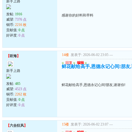
新手上路
发帖:
1916
感谢你的好料和早料
威望:
7376 点
铜币:
2216 枚
贡献值:
0 点
好评度:
0 点
14楼
发表于: 2026-06-02 23:05
---
【
听海
】
u
回复
u
编辑
u
鲜花献给高手,恩德永记心间!朋友,
新手上路
发帖:
485
鲜花献给高手,恩德永记心间!朋友,谢谢你!
威望:
4523 点
铜币:
2262 枚
贡献值:
0 点
好评度:
0 点
15楼
发表于: 2026-06-02 23:07
---
【
六合狂风
】