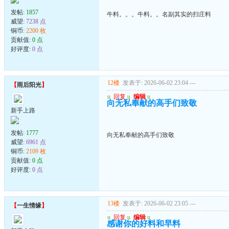
发帖:
1857
牛料。。。牛料。。名副其实的扫庄料
威望:
7238 点
铜币:
2200 枚
贡献值:
0 点
好评度:
0 点
12楼
发表于: 2026-06-02 23:04
---
【
雨后阳光
】
u
回复
u
编辑
u
向无私奉献的高手们致敬
新手上路
发帖:
1777
向无私奉献的高手们致敬
威望:
6961 点
铜币:
2109 枚
贡献值:
0 点
好评度:
0 点
13楼
发表于: 2026-06-02 23:05
---
【
一生情缘
】
u
回复
u
编辑
u
感谢你的好料和早料