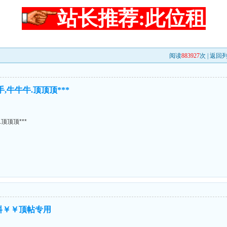
站长推荐:此位租
阅读
883927
次 |
返回
,牛牛牛.顶顶顶***
顶顶顶***
心顶料￥￥顶帖专用