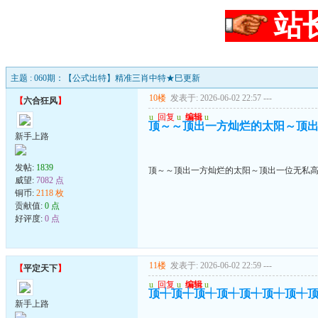
站
主题 : 060期：【公式出特】精准三肖中特★巳更新
10楼
发表于: 2026-06-02 22:57
---
【
六合狂风
】
u
回复
u
编辑
u
顶～～顶出一方灿烂的太阳～顶
新手上路
发帖:
1839
顶～～顶出一方灿烂的太阳～顶出一位无私
威望:
7082 点
铜币:
2118 枚
贡献值:
0 点
好评度:
0 点
11楼
发表于: 2026-06-02 22:59
---
【
平定天下
】
u
回复
u
编辑
u
顶┽顶┽顶┽顶┽顶┽顶┽顶┽
新手上路