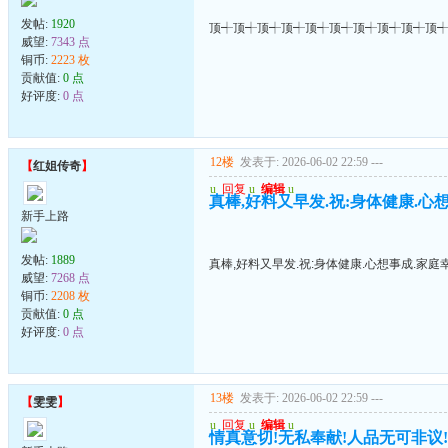
发帖:
1920
顶┽顶┽顶┽顶┽顶┽顶┽顶┽顶┽顶┽顶
威望:
7343 点
铜币:
2223 枚
贡献值:
0 点
好评度:
0 点
12楼
发表于: 2026-06-02 22:59
---
【
红姐传奇
】
u
回复
u
编辑
u
真棒,好料又早发.祝:身体健康.心
新手上路
发帖:
1889
真棒,好料又早发.祝:身体健康.心想事成.家庭
威望:
7268 点
铜币:
2208 枚
贡献值:
0 点
好评度:
0 点
13楼
发表于: 2026-06-02 22:59
---
【
雯雯
】
u
回复
u
编辑
u
情真意切!无私奉献!人品无可非议