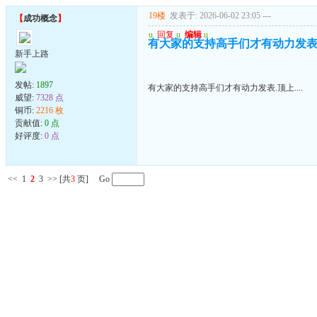
19楼
发表于: 2026-06-02 23:05
---
【
成功概念
】
u
回复
u
编辑
u
有大家的支持高手们才有动力发表.顶上
新手上路
发帖:
1897
有大家的支持高手们才有动力发表.顶上....
威望:
7328 点
铜币:
2216 枚
贡献值:
0 点
好评度:
0 点
<<
1
2
3
>>
[共
3
页] Go