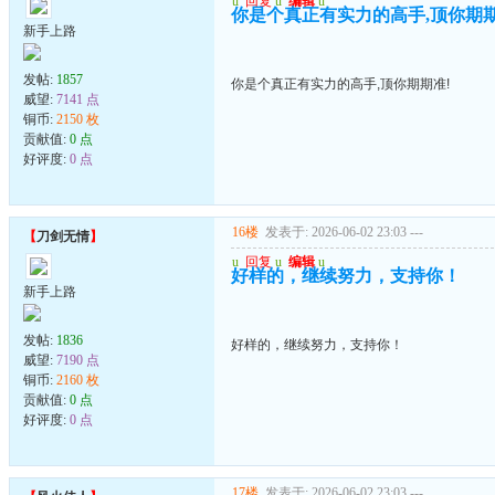
u
回复
u
编辑
u
你是个真正有实力的高手,顶你期期
新手上路
发帖:
1857
你是个真正有实力的高手,顶你期期准!
威望:
7141 点
铜币:
2150 枚
贡献值:
0 点
好评度:
0 点
16楼
发表于: 2026-06-02 23:03
---
【
刀剑无情
】
u
回复
u
编辑
u
好样的，继续努力，支持你！
新手上路
发帖:
1836
好样的，继续努力，支持你！
威望:
7190 点
铜币:
2160 枚
贡献值:
0 点
好评度:
0 点
17楼
发表于: 2026-06-02 23:03
---