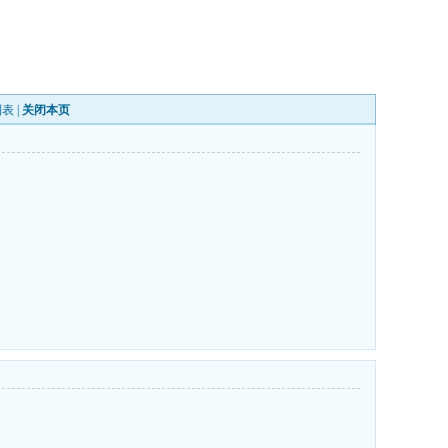
列表
|
关闭本页