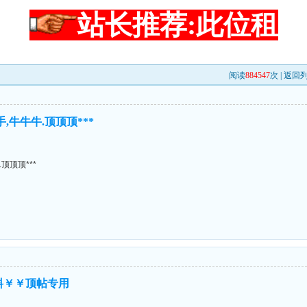
站长推荐:此位租
阅读
884547
次 |
返回
,牛牛牛.顶顶顶***
顶顶顶***
心顶料￥￥顶帖专用