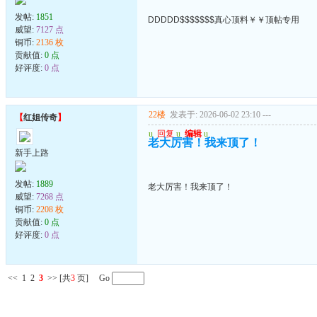
发帖:
1851
DDDDD$$$$$$$真心顶料￥￥顶帖专用
威望:
7127 点
铜币:
2136 枚
贡献值:
0 点
好评度:
0 点
22楼
发表于: 2026-06-02 23:10
---
【
红姐传奇
】
u
回复
u
编辑
u
老大厉害！我来顶了！
新手上路
发帖:
1889
老大厉害！我来顶了！
威望:
7268 点
铜币:
2208 枚
贡献值:
0 点
好评度:
0 点
<<
1
2
3
>>
[共
3
页] Go