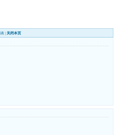
列表
|
关闭本页