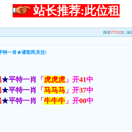
站长推荐:此位租
阅读
577532
次 |
返
平特一肖★请彩民关注!
侣
★
平特一肖
「
虎虎虎
」开
41
中
侣
★
平特一肖
「
马马马
」开
37
中
侣
★
平特一肖
「
牛牛牛
」开
00
中