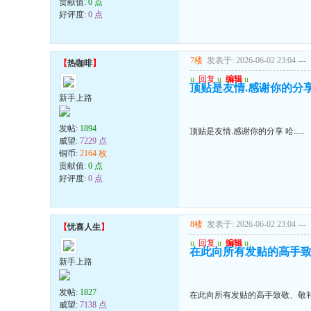
贡献值:
0 点
好评度:
0 点
7楼
发表于: 2026-06-02 23:04
---
【
热咖啡
】
u
回复
u
编辑
u
顶贴是友情.感谢你的分享 哈.
新手上路
发帖:
1894
顶贴是友情.感谢你的分享 哈.....
威望:
7229 点
铜币:
2164 枚
贡献值:
0 点
好评度:
0 点
8楼
发表于: 2026-06-02 23:04
---
【
忧喜人生
】
u
回复
u
编辑
u
在此向所有发贴的高手致
新手上路
发帖:
1827
在此向所有发贴的高手致敬、敬礼
威望:
7138 点