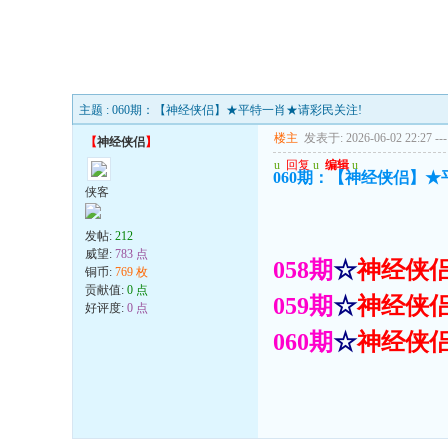
主题 : 060期：【神经侠侣】★平特一肖★请彩民关注!
楼主
发表于: 2026-06-02 22:27
---
【
神经侠侣
】
u
回复
u
编辑
u
060期：【神经侠侣】★
侠客
发帖:
212
威望:
783 点
058期
☆
神经侠
铜币:
769 枚
贡献值:
0 点
059期
☆
神经侠
好评度:
0 点
060期
☆
神经侠