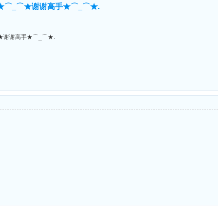
★⌒_⌒★谢谢高手★⌒_⌒★.
★谢谢高手★⌒_⌒★.