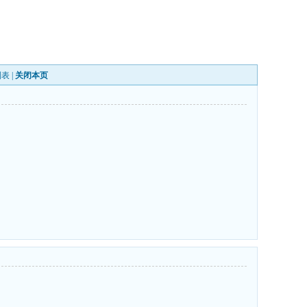
列表
|
关闭本页