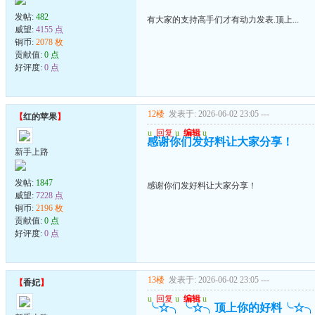
发帖:
482
有大家的支持高手们才有动力发表.顶上...
威望:
4155 点
铜币:
2078 枚
贡献值:
0 点
好评度:
0 点
12楼
发表于: 2026-06-02 23:05
---
【
红的苹果
】
u
回复
u
编辑
u
感谢你们发好料让大家分享！
新手上路
发帖:
1847
感谢你们发好料让大家分享！
威望:
7228 点
铜币:
2196 枚
贡献值:
0 点
好评度:
0 点
13楼
发表于: 2026-06-02 23:05
---
【
香妃
】
u
回复
u
编辑
u
╰☆╮╰☆╮顶上你的好料╰☆