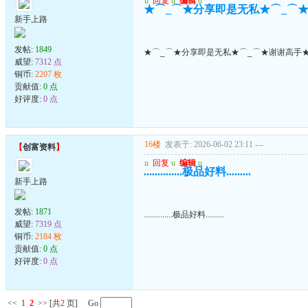
u
回复
u
编辑
u
★⌒_⌒★分享即是无私★⌒_⌒★
新手上路
发帖:
1849
★⌒_⌒★分享即是无私★⌒_⌒★谢谢高手★
威望:
7312 点
铜币:
2207 枚
贡献值:
0 点
好评度:
0 点
16楼
发表于: 2026-06-02 23:11
---
【
创富资料
】
u
回复
u
编辑
u
..............极品好料.........
新手上路
发帖:
1871
..............极品好料.........
威望:
7319 点
铜币:
2184 枚
贡献值:
0 点
好评度:
0 点
<<
1
2
>>
[共
2
页] Go