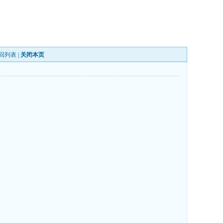
回列表
|
关闭本页