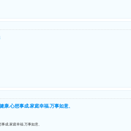
鼎
体健康.心想事成.家庭幸福.万事如意、
想事成.家庭幸福.万事如意、