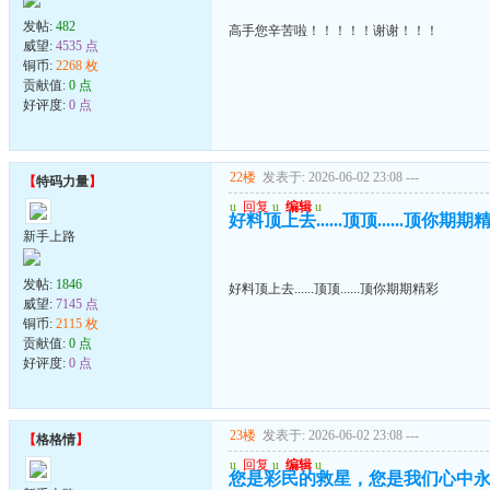
发帖:
482
高手您辛苦啦！！！！！谢谢！！！
威望:
4535 点
铜币:
2268 枚
贡献值:
0 点
好评度:
0 点
22楼
发表于: 2026-06-02 23:08
---
【
特码力量
】
u
回复
u
编辑
u
好料顶上去......顶顶......顶你期期
新手上路
发帖:
1846
好料顶上去......顶顶......顶你期期精彩
威望:
7145 点
铜币:
2115 枚
贡献值:
0 点
好评度:
0 点
23楼
发表于: 2026-06-02 23:08
---
【
格格情
】
u
回复
u
编辑
u
您是彩民的救星，您是我们心中