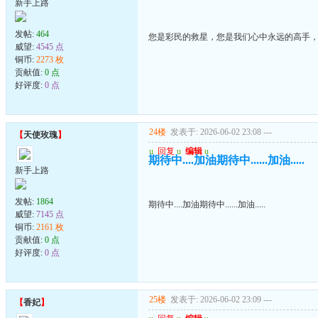
新手上路
发帖:
464
您是彩民的救星，您是我们心中永远的高手
威望:
4545 点
铜币:
2273 枚
贡献值:
0 点
好评度:
0 点
24楼
发表于: 2026-06-02 23:08
---
【
天使玫瑰
】
u
回复
u
编辑
u
期待中....加油期待中......加油.....
新手上路
发帖:
1864
期待中....加油期待中......加油.....
威望:
7145 点
铜币:
2161 枚
贡献值:
0 点
好评度:
0 点
25楼
发表于: 2026-06-02 23:09
---
【
香妃
】