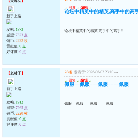
【
芙蓉女
】
u
回复
u
编辑
u
论坛中精英中的精英,高手中的高手
新手上路
发帖:
1873
论坛中精英中的精英,高手中的高手!!
威望:
7323 点
铜币:
2222 枚
贡献值:
0 点
好评度:
0 点
28楼
发表于: 2026-06-02 23:10
---
【
老林子
】
u
回复
u
编辑
u
佩服==佩服===佩服====佩服
新手上路
发帖:
1912
佩服==佩服===佩服====佩服
威望:
7265 点
铜币:
2220 枚
贡献值:
0 点
好评度:
0 点