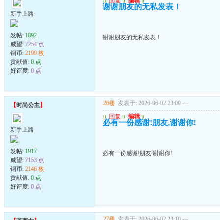
u
回复
u
编辑
u
谢谢朋友的无私发表！
新手上路
发帖:
1892
谢谢朋友的无私发表！
威望:
7254 点
铜币:
2199 枚
贡献值:
0 点
好评度:
0 点
26楼
发表于: 2026-06-02 23:09
---
【
时尚公主
】
u
回复
u
编辑
u
必有一份感谢!朋友,谢谢你!
新手上路
发帖:
1917
必有一份感谢!朋友,谢谢你!
威望:
7153 点
铜币:
2146 枚
贡献值:
0 点
好评度:
0 点
27楼
发表于: 2026-06-02 23:10
---