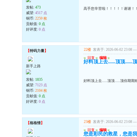
发帖:
473
高手您辛苦啦！！！！！谢谢！
威望:
4517 点
铜币:
2259 枚
贡献值:
0 点
好评度:
0 点
22楼
发表于: 2026-06-02 23:08
---
【
特码力量
】
u
回复
u
编辑
u
好料顶上去......顶顶....
新手上路
发帖:
1835
好料顶上去......顶顶......顶你期
威望:
7123 点
铜币:
2104 枚
贡献值:
0 点
好评度:
0 点
23楼
发表于: 2026-06-02 23:08
---
【
格格情
】
u
回复
u
编辑
u
您是彩民的救星，您是