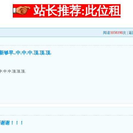
站长推荐:此位租
阅读
1058190
次 |
返
早..中.中.中.顶.顶.顶.
中.中.顶.顶.顶.
！谢谢！！！