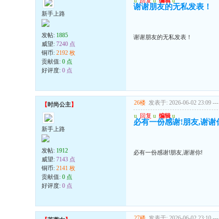
u
回复
u
编辑
u
谢谢朋友的无私发表！
新手上路
发帖:
1885
谢谢朋友的无私发表！
威望:
7240 点
铜币:
2192 枚
贡献值:
0 点
好评度:
0 点
26楼
发表于: 2026-06-02 23:09
---
【
时尚公主
】
u
回复
u
编辑
u
必有一份感谢!朋友,谢谢
新手上路
发帖:
1912
必有一份感谢!朋友,谢谢你!
威望:
7143 点
铜币:
2141 枚
贡献值:
0 点
好评度:
0 点
27楼
发表于: 2026-06-02 23:10
---