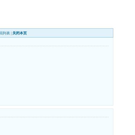
回列表
|
关闭本页