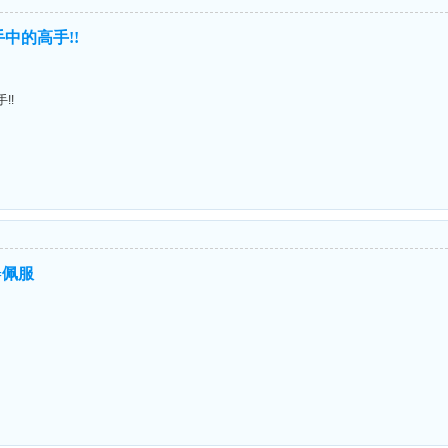
中的高手!!
!!
=佩服