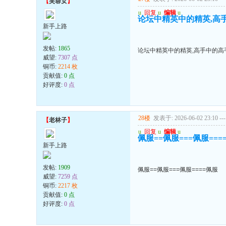
【
芙蓉女
】
u
回复
u
编辑
u
论坛中精英中的精英,高手
新手上路
发帖:
1865
论坛中精英中的精英,高手中的高手
威望:
7307 点
铜币:
2214 枚
贡献值:
0 点
好评度:
0 点
28楼
发表于: 2026-06-02 23:10
---
【
老林子
】
u
回复
u
编辑
u
佩服==佩服===佩服===
新手上路
发帖:
1909
佩服==佩服===佩服====佩服
威望:
7259 点
铜币:
2217 枚
贡献值:
0 点
好评度:
0 点