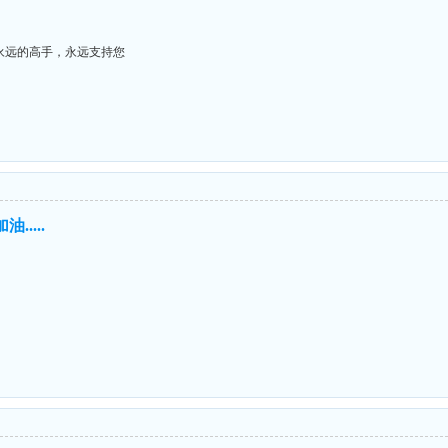
永远的高手，永远支持您
油.....