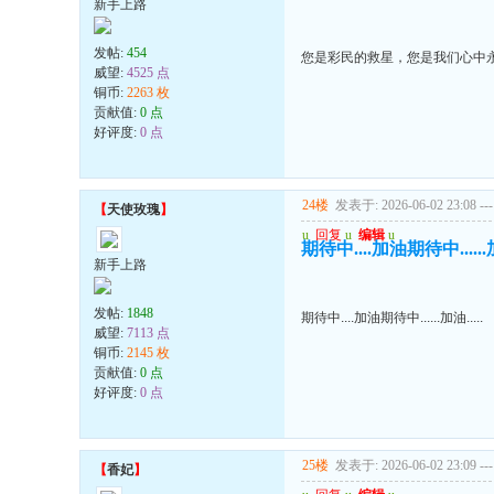
新手上路
发帖:
454
您是彩民的救星，您是我们心中
威望:
4525 点
铜币:
2263 枚
贡献值:
0 点
好评度:
0 点
24楼
发表于: 2026-06-02 23:08
---
【
天使玫瑰
】
u
回复
u
编辑
u
期待中....加油期待中......加
新手上路
发帖:
1848
期待中....加油期待中......加油.....
威望:
7113 点
铜币:
2145 枚
贡献值:
0 点
好评度:
0 点
25楼
发表于: 2026-06-02 23:09
---
【
香妃
】