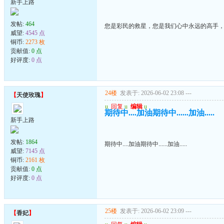
新手上路
发帖:
464
您是彩民的救星，您是我们心中永远的高手
威望:
4545 点
铜币:
2273 枚
贡献值:
0 点
好评度:
0 点
24楼
发表于: 2026-06-02 23:08
---
【
天使玫瑰
】
u
回复
u
编辑
u
期待中....加油期待中......加油.....
新手上路
发帖:
1864
期待中....加油期待中......加油.....
威望:
7145 点
铜币:
2161 枚
贡献值:
0 点
好评度:
0 点
25楼
发表于: 2026-06-02 23:09
---
【
香妃
】