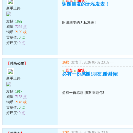
u
回复
u
编辑
u
谢谢朋友的无私发表！
新手上路
发帖:
1892
谢谢朋友的无私发表！
威望:
7254 点
铜币:
2199 枚
贡献值:
0 点
好评度:
0 点
26楼
发表于: 2026-06-02 23:09
---
【
时尚公主
】
u
回复
u
编辑
u
必有一份感谢!朋友,谢谢你!
新手上路
发帖:
1917
必有一份感谢!朋友,谢谢你!
威望:
7153 点
铜币:
2146 枚
贡献值:
0 点
好评度:
0 点
27楼
发表于: 2026-06-02 23:10
---