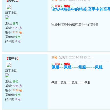
【
芙蓉女
】
u
回复
u
编辑
u
论坛中精英中的精英,高手中的高手
新手上路
发帖:
1873
论坛中精英中的精英,高手中的高手!!
威望:
7323 点
铜币:
2222 枚
贡献值:
0 点
好评度:
0 点
28楼
发表于: 2026-06-02 23:10
---
【
老林子
】
u
回复
u
编辑
u
佩服==佩服===佩服====佩服
新手上路
发帖:
1912
佩服==佩服===佩服====佩服
威望:
7265 点
铜币:
2220 枚
贡献值:
0 点
好评度:
0 点